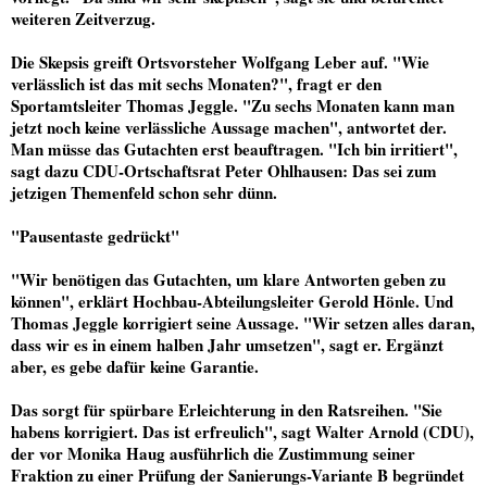
weiteren Zeitverzug.
Die Skepsis greift Ortsvorsteher Wolfgang Leber auf. "Wie
verlässlich ist das mit sechs Monaten?", fragt er den
Sportamtsleiter Thomas Jeggle. "Zu sechs Monaten kann man
jetzt noch keine verlässliche Aussage machen", antwortet der.
Man müsse das Gutachten erst beauftragen. "Ich bin irritiert",
sagt dazu CDU-Ortschaftsrat Peter Ohlhausen: Das sei zum
jetzigen Themenfeld schon sehr dünn.
"Pausentaste gedrückt"
"Wir benötigen das Gutachten, um klare Antworten geben zu
können", erklärt Hochbau-Abteilungsleiter Gerold Hönle. Und
Thomas Jeggle korrigiert seine Aussage. "Wir setzen alles daran,
dass wir es in einem halben Jahr umsetzen", sagt er. Ergänzt
aber, es gebe dafür keine Garantie.
Das sorgt für spürbare Erleichterung in den Ratsreihen. "Sie
habens korrigiert. Das ist erfreulich", sagt Walter Arnold (CDU),
der vor Monika Haug ausführlich die Zustimmung seiner
Fraktion zu einer Prüfung der Sanierungs-Variante B begründet