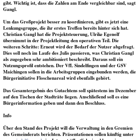
gibt. Wichtig ist, dass die Zahlen am Ende vergleichbar sind, sagt
Gangl.
Um das Großprojekt besser zu koordinieren, gibt es jetzt eine
Lenkungsgruppe, die ihr erstes Treffen bereits hinter sich hat.
Christian Gangl hat die Projektsteuerung, Ulrike Egenolf
übernimmt in der Projektleitung den operativen Teil. Die
weiteren Schritte: Erneut wird der Bedarf der Nutzer abgefragt.
Dies soll noch im Laufe des Julis passieren, was Christian Gangl
als zugegeben sehr ambitioniert beschreibt. Daraus soll ein
Nutzungsprofil entstehen. Der VfL Sindelfingen und der GSV
Maichingen sollen in die Arbeitsgruppen eingebunden werden, die
Bürgerinitiative Floschenareal wird ebenfalls gehört.
Das Gesamtergebnis des Gutachtens soll spätestens im Dezember
auf den Tischen der Stadträte liegen. Anschließend soll es eine
Bürgerinformation geben und dann den Beschluss.
Info
Über den Stand des Projekt will die Verwaltung in den Gremien
des Gemeinderats berichten. Präsentationen sollen künftig unter