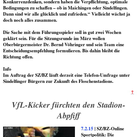
Konkurrenzdenken, sondern haben die Verpflichtung, optimale
Bedingungen zu schaffen – ob in Maichingen oder Sindelfingen.
Dann sind wir alle glücklich und zufrieden.“ Vielleicht wächst ja
doch noch alles zusammen.
Die Sache mit dem Führungsspieler soll in gut zwei Wochen
geklärt sein. Für die Sitzungsrunde im März wollen
Oberbürgermeister Dr. Bernd Vöhringer und sein Team eine
Entscheidungsempfehlung formulieren. Bis dahin bleibt die
Richtung offen.
Info
Im Auftrag der SZ/BZ läuft derzeit eine Telefon-Umfrage unter
Sindelfinger Bürgern zur Zukunft des Floschenstadions.
↑
VfL-Kicker fürchten den Stadion-
Abpfiff
7.2.15
| SZ/BZ-Online
Sportpolitik: Die