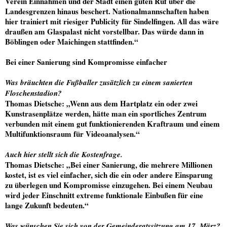
Verein Einnahmen und der Stadt einen guten Ruf über die
Landesgrenzen hinaus beschert. Nationalmannschaften haben
hier trainiert mit riesiger Publicity für Sindelfingen. All das wäre
draußen am Glaspalast nicht vorstellbar. Das würde dann in
Böblingen oder Maichingen stattfinden.“
Bei einer Sanierung sind Kompromisse einfacher
Was bräuchten die Fußballer zusätzlich zu einem sanierten
Floschenstadion?
Thomas Dietsche
: „Wenn aus dem Hartplatz ein oder zwei
Kunstrasenplätze werden, hätte man ein sportliches Zentrum
verbunden mit einem gut funktionierenden Kraftraum und einem
Multifunktionsraum für Videoanalysen.“
Auch hier stellt sich die Kostenfrage.
Thomas Dietsche
: „Bei einer Sanierung, die mehrere Millionen
kostet, ist es viel einfacher, sich die ein oder andere Einsparung
zu überlegen und Kompromisse einzugehen. Bei einem Neubau
wird jeder Einschnitt extreme funktionale Einbußen für eine
lange Zukunft bedeuten.“
Was wünschen Sie sich von der Gemeinderatssitzung am 17. März?