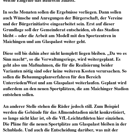
In sechs Monaten sollen die Ergebnisse vorliegen. Dann sollen
auch Wünsche und Anregungen der Bürgerschaft, der Vereine
und der Bürgerinitiative eingearbeitet sein. Erst auf dieser
Grundlage soll der Gemeinderat entscheiden, ob das Stadion
bleibt – oder die Arbeit am Modell mit den Sportzentren in
Maichingen und am Glaspalast weiter geht.
Diese soll bis dahin aber nicht komplett liegen bleiben. „Da wo es
Sinn macht“, so die Verwaltungsriege, wird weitergeplant. Es
geht also um Maßnahmen, die für die Realisierung beider
Varianten nötig sind oder keine weiteren Kosten verursachen. So
sollen die Bebauungsplanverfahren für den Bereich
Unterrieden/West und am Glaspalast weiterlaufen. Geplant wird
außerdem an den neuen Sportplätzen, die am Maichinger Stadion
entstehen sollen.
An anderer Stelle stehen die Räder jedoch still. Zum Beispiel
werden die Gebäude für das Allmendstadion nicht konkretisiert,
so lange nicht klar ist, ob die VfL-Leichtathleten hier einziehen.
Die Pläne für die neuen Sportplätze am Glaspalast bleiben in der
Schublade. Und auch die Entscheidung darüber, was mit der