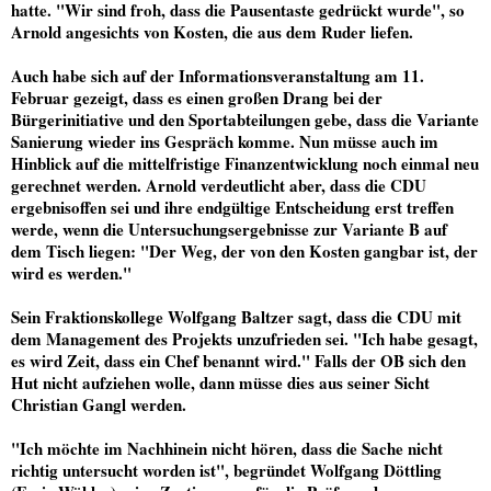
hatte. "Wir sind froh, dass die Pausentaste gedrückt wurde", so
Arnold angesichts von Kosten, die aus dem Ruder liefen.
Auch habe sich auf der Informationsveranstaltung am 11.
Februar gezeigt, dass es einen großen Drang bei der
Bürgerinitiative und den Sportabteilungen gebe, dass die Variante
Sanierung wieder ins Gespräch komme. Nun müsse auch im
Hinblick auf die mittelfristige Finanzentwicklung noch einmal neu
gerechnet werden. Arnold verdeutlicht aber, dass die CDU
ergebnisoffen sei und ihre endgültige Entscheidung erst treffen
werde, wenn die Untersuchungsergebnisse zur Variante B auf
dem Tisch liegen: "Der Weg, der von den Kosten gangbar ist, der
wird es werden."
Sein Fraktionskollege Wolfgang Baltzer sagt, dass die CDU mit
dem Management des Projekts unzufrieden sei. "Ich habe gesagt,
es wird Zeit, dass ein Chef benannt wird." Falls der OB sich den
Hut nicht aufziehen wolle, dann müsse dies aus seiner Sicht
Christian Gangl werden.
"Ich möchte im Nachhinein nicht hören, dass die Sache nicht
richtig untersucht worden ist", begründet Wolfgang Döttling