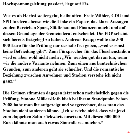
Hochspannungsleitung passiert, liegt auf Eis.
Wie es ab Herbst weitergeht, bleibt offen. Freie Wähler, CDU und
SPD fordern ebenso wie die Linke ein Papier, das klare Aussagen
zu den Bereichen Sport, Städtebau und Finanzen macht und auf
dessen Grundlage der Gemeinderat entscheidet. Die FDP scheint
sich bereits festgelegt zu haben. Andreas Knapp wollte die 300
000 Euro für die Prüfung nur deshalb frei geben, „weil es sonst
keine Befriedung gibt“. Zum Fürsprecher für das Floschenstadion
wird er aber wohl nicht mehr: „Wir werden gut daran tun, wenn
wir die andere Variante nehmen. Zum einen aus bautechnischen
Gründen, zum anderen geht sie schneller. Und die romantische
Beziehung zwischen Anwohner und Stadion verstehe ich nicht
ganz.“
Die Grünen stimmten dagegen jetzt schon mehrheitlich gegen die
Prüfung. Simone Müller-Roth blieb bei ihrem Standpunkt. Schon
2008 habe man ihr aufgezeigt und vorgerechnet, dass man das
Stadion nicht sanieren könne. „Ich verstehe nicht, dass wir jetzt
zum doppelten Salto rückwärts ansetzen. Mit diesen 300 000
Euro könnte man auch etwas Sinnvolleres machen.“
↑