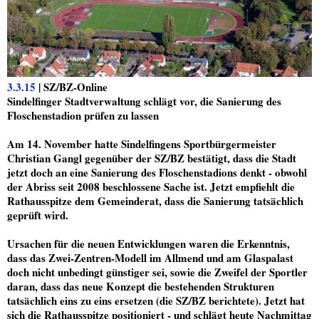
3.3.15
| SZ/BZ-Online
Sindelfinger Stadtverwaltung schlägt vor, die Sanierung des
Floschenstadion prüfen zu lassen
Am 14. November hatte Sindelfingens Sportbürgermeister
Christian Gangl gegenüber der SZ/BZ bestätigt, dass die Stadt
jetzt doch an eine Sanierung des Floschenstadions denkt - obwohl
der Abriss seit 2008 beschlossene Sache ist. Jetzt empfiehlt die
Rathausspitze dem Gemeinderat, dass die Sanierung tatsächlich
geprüft wird.
Ursachen für die neuen Entwicklungen waren die Erkenntnis,
dass das Zwei-Zentren-Modell im Allmend und am Glaspalast
doch nicht unbedingt günstiger sei, sowie die Zweifel der Sportler
daran, dass das neue Konzept die bestehenden Strukturen
tatsächlich eins zu eins ersetzen (die SZ/BZ berichtete). Jetzt hat
sich die Rathausspitze positioniert - und schlägt heute Nachmittag