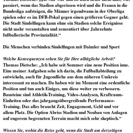
passiert, wenn das Stadion abgerissen wird und die Frauen in die
Bundesliga aufsteigen, die Männer irgendwann in der Oberliga
spielen oder es im DFB-Pokal gegen einen größeren Gegner geht.
Die Stadt Sindelfingen kann ohne ein Stadion solche Ereignisse
nicht mehr veranstalten und zementiert über Jahrzehnte
fußballerische Provinzialität.“
Die Menschen verbinden Sindelfingen mit Daimler und Sport
Welche Konsequenzen sehen Sie für Ihre alltägliche Arbeit?
Thomas Dietsche
: „Ich habe seit Sommer eine neue Position inne.
Eine meiner Aufgaben sehe ich darin, die Fußballabteilung zu
entwickeln, auch für Jugendliche aus dem näheren Umkreis
interessant zu machen. Da haben wir im Moment eine ordentliche
Position und tun auch Einiges, um diese weiter zu verbessern.
Bausteine sind Athletik-Training, Video-Analysen, Kraftraum-
Einheiten oder das jahrgangsübergreifende Performance-
Training. Das alles braucht Zeit, Engagement, Geld und vor
allem Platz. Die Option Abriss Stadion und Neubau von Anlagen
auf engerem begrenzten Terrain macht mich sehr skeptisch.“
Wissen Sie, wohin die Reise geht, wenn die Stadt am derzeitigen