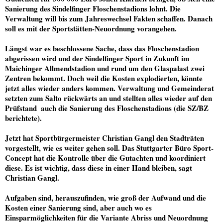
Sanierung des Sindelfinger Floschenstadions lohnt. Die
Verwaltung will bis zum Jahreswechsel Fakten schaffen. Danach
soll es mit der Sportstätten-Neuordnung vorangehen.
Längst war es beschlossene Sache, dass das Floschenstadion
abgerissen wird und der Sindelfinger Sport in Zukunft im
Maichinger Allmendstadion und rund um den Glaspalast zwei
Zentren bekommt. Doch weil die Kosten explodierten, könnte
jetzt alles wieder anders kommen. Verwaltung und Gemeinderat
setzten zum Salto rückwärts an und stellten alles wieder auf den
Prüfstand  auch die Sanierung des Floschenstadions (die SZ/BZ
berichtete).
Jetzt hat Sportbürgermeister Christian Gangl den Stadträten
vorgestellt, wie es weiter gehen soll. Das Stuttgarter Büro Sport-
Concept hat die Kontrolle über die Gutachten und koordiniert
diese. Es ist wichtig, dass diese in einer Hand bleiben, sagt
Christian Gangl.
Aufgaben sind, herauszufinden, wie groß der Aufwand und die
Kosten einer Sanierung sind, aber auch wo es
Einsparmöglichkeiten für die Variante Abriss und Neuordnung