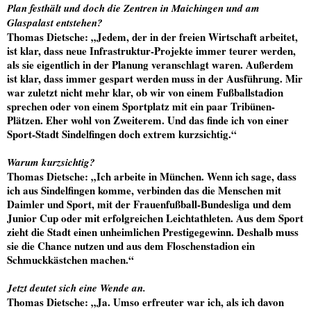
Plan festhält und doch die Zentren in Maichingen und am
Glaspalast entstehen?
Thomas Dietsche
: „Jedem, der in der freien Wirtschaft arbeitet,
ist klar, dass neue Infrastruktur-Projekte immer teurer werden,
als sie eigentlich in der Planung veranschlagt waren. Außerdem
ist klar, dass immer gespart werden muss in der Ausführung. Mir
war zuletzt nicht mehr klar, ob wir von einem Fußballstadion
sprechen oder von einem Sportplatz mit ein paar Tribünen-
Plätzen. Eher wohl von Zweiterem. Und das finde ich von einer
Sport-Stadt Sindelfingen doch extrem kurzsichtig.“
Warum kurzsichtig?
Thomas Dietsche
: „Ich arbeite in München. Wenn ich sage, dass
ich aus Sindelfingen komme, verbinden das die Menschen mit
Daimler und Sport, mit der Frauenfußball-Bundesliga und dem
Junior Cup oder mit erfolgreichen Leichtathleten. Aus dem Sport
zieht die Stadt einen unheimlichen Prestigegewinn. Deshalb muss
sie die Chance nutzen und aus dem Floschenstadion ein
Schmuckkästchen machen.“
Jetzt deutet sich eine Wende an.
Thomas Dietsche
: „Ja. Umso erfreuter war ich, als ich davon