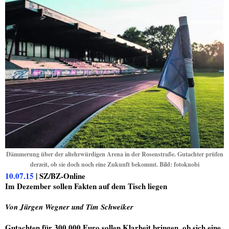
Dämmerung über der altehrwürdigen Arena in der Rosenstraße. Gutachter prüfen
derzeit, ob sie doch noch eine Zukunft bekommt. Bild: fotoknobi
10.07.15
| SZ/BZ-Online
Im Dezember sollen Fakten auf dem Tisch liegen
Von Jürgen Wegner und Tim Schweiker
Gutachten für 300 000 Euro sollen Klarheit bringen, ob sich eine