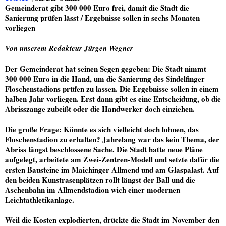
Gemeinderat gibt 300 000 Euro frei, damit die Stadt die
Sanierung prüfen lässt / Ergebnisse sollen in sechs Monaten
vorliegen
Von unserem Redakteur Jürgen Wegner
Der Gemeinderat hat seinen Segen gegeben: Die Stadt nimmt
300 000 Euro in die Hand, um die Sanierung des Sindelfinger
Floschenstadions prüfen zu lassen. Die Ergebnisse sollen in einem
halben Jahr vorliegen. Erst dann gibt es eine Entscheidung, ob die
Abrisszange zubeißt oder die Handwerker doch einziehen.
Die große Frage: Könnte es sich vielleicht doch lohnen, das
Floschenstadion zu erhalten? Jahrelang war das kein Thema, der
Abriss längst beschlossene Sache. Die Stadt hatte neue Pläne
aufgelegt, arbeitete am Zwei-Zentren-Modell und setzte dafür die
ersten Bausteine im Maichinger Allmend und am Glaspalast. Auf
den beiden Kunstrasenplätzen rollt längst der Ball und die
Aschenbahn im Allmendstadion wich einer modernen
Leichtathletikanlage.
Weil die Kosten explodierten, drückte die Stadt im November den