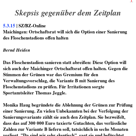
Skepsis gegenüber dem Zeitplan
5.3.15
| SZ/BZ-Online
Maichingen: Ortschaftsrat will sich die Option einer Sanierung
des Floschenstadions offen halten
Bernd Heiden
Das Floschenstadion sanieren statt abreißen: Diese Option will
sich auch der Maichinger Ortschaftsrat offen halten. Gegen die
Stimmen der Grünen war das Gremium für den
Verwaltungsvorschlag, die Variante B mit Sanierung des
Floschenstadions zu prüfen. Für Irritationen sorgte
Sportamtsleiter Thomas Jeggle.
Monika Haug begründete die Ablehnung der Grünen zur Prüfung
einer Sanierung. Zu vielen Unbekannten bei der Verfolgung der
Sanierungsvariante zählt sie auch den Zeitplan. Sie bezweifelt,
dass das auf 300 000 Euro taxierte Gutachten, das verlässliche
Zahlen zur Variante B liefern soll, tatsächlich in sechs Monaten
vorliegt. "Da sind wir sehr skeptisch", sagt sie und befürchtet