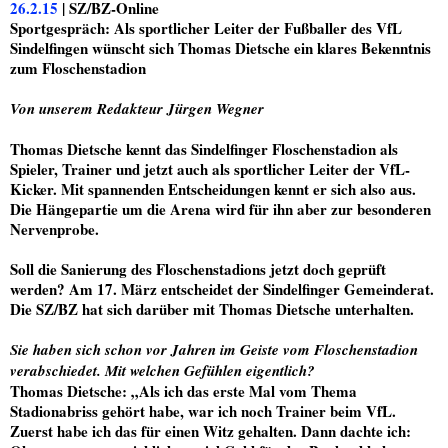
26.2.15
| SZ/BZ-Online
Sportgespräch: Als sportlicher Leiter der Fußballer des VfL
Sindelfingen wünscht sich Thomas Dietsche ein klares Bekenntnis
zum Floschenstadion
Von unserem Redakteur Jürgen Wegner
Thomas Dietsche kennt das Sindelfinger Floschenstadion als
Spieler, Trainer und jetzt auch als sportlicher Leiter der VfL-
Kicker. Mit spannenden Entscheidungen kennt er sich also aus.
Die Hängepartie um die Arena wird für ihn aber zur besonderen
Nervenprobe.
Soll die Sanierung des Floschenstadions jetzt doch geprüft
werden? Am 17. März entscheidet der Sindelfinger Gemeinderat.
Die SZ/BZ hat sich darüber mit Thomas Dietsche unterhalten.
Sie haben sich schon vor Jahren im Geiste vom Floschenstadion
verabschiedet. Mit welchen Gefühlen eigentlich?
Thomas Dietsche
: „Als ich das erste Mal vom Thema
Stadionabriss gehört habe, war ich noch Trainer beim VfL.
Zuerst habe ich das für einen Witz gehalten. Dann dachte ich: