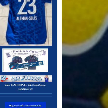
Zum
FANSHOP
des
VfL Sindelfingen
(Hauptverein)
Mitgliedschaft/Aufnahmeantrag: