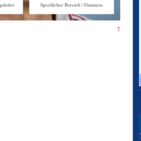
gsleiter
Sportlicher Bereich / Finanzen
↑
H
7