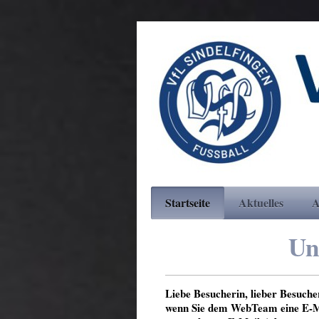
Startseite
Aktuelles
A
Un
Liebe Besucherin, lieber Besuche
wenn Sie dem WebTeam eine
E-M