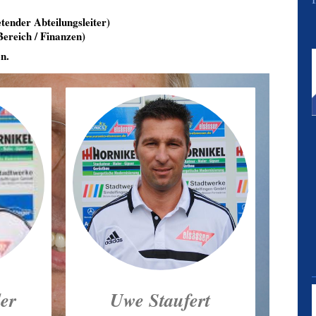
etender Abteilungsleiter)
Bereich / Finanzen)
n.
er
Uwe Staufert