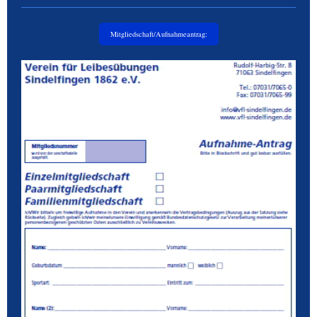
Mitgliedschaft/Aufnahmeantrag: