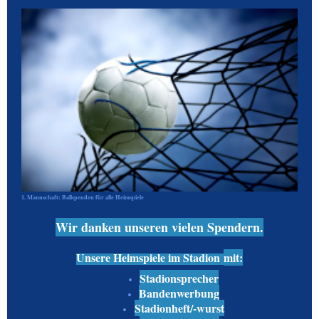
1. Mannschaft: Ballspenden für alle Heimspiele
Wir danken unseren vielen Spendern.
Unsere Heimspiele im Stadion
mit:
Stadionsprecher
Bandenwerbung
Stadionheft/-wurst