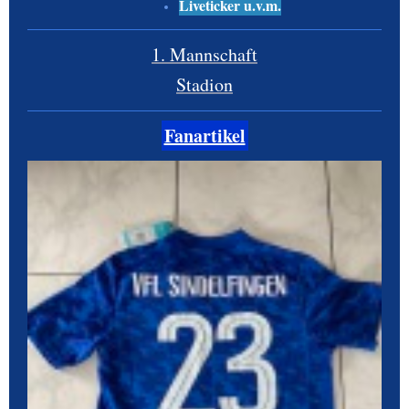
Liveticker u.v.m.
1. Mannschaft
Stadion
Fanartikel