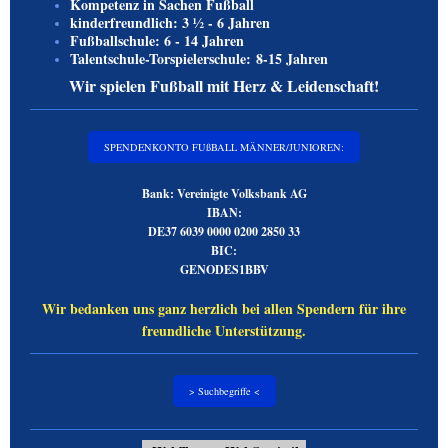
Kompetenz in Sachen Fußball
kinderfreundlich: 3 ½ - 6 Jahren
Fußballschule: 6 - 14 Jahren
Talentschule-Torspielerschule:
8-15 Jahren
Wir spielen Fußball mit Herz & Leidenschaft!
SPENDENKONTO FUßBALL MÄNNER/JUNIOREN:
Bank
: Vereinigte Volksbank AG
IBAN
:
DE37 6039 0000 0200 2850 33
BIC
:
GENODES1BBV
Wir bedanken uns ganz herzlich bei allen Spendern für ihre
freundliche Unterstützung.
> Suchbegriffe <