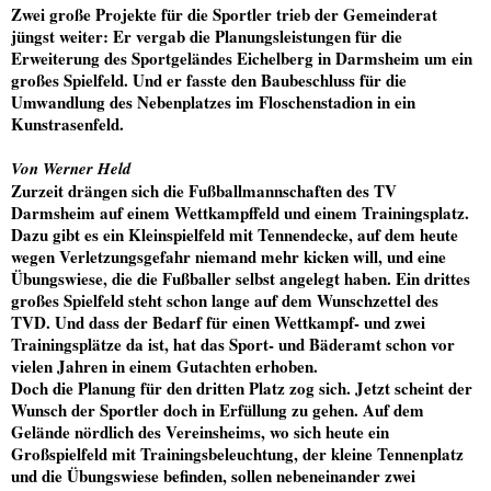
Zwei große Projekte für die Sportler trieb der
Gemeinderat
jüngst weiter: Er vergab die Planungsleistungen für die
Erweiterung des Sportgeländes Eichelberg in Darmsheim um ein
großes Spielfeld.
Und er fasste den Baubeschluss für die
Umwandlung des Nebenplatzes im Floschenstadion in ein
Kunstrasenfeld
.
Von Werner Held
Zurzeit drängen sich die Fußballmannschaften des TV
Darmsheim auf einem Wettkampffeld und einem Trainingsplatz.
Dazu gibt es ein Kleinspielfeld mit Tennendecke, auf dem heute
wegen Verletzungsgefahr niemand mehr kicken will, und eine
Übungswiese, die die Fußballer selbst angelegt haben. Ein drittes
großes Spielfeld steht schon lange auf dem Wunschzettel des
TVD. Und dass der Bedarf für einen Wettkampf- und zwei
Trainingsplätze da ist, hat das Sport- und Bäderamt schon vor
vielen Jahren in einem Gutachten erhoben.
Doch die Planung für den dritten Platz zog sich. Jetzt scheint der
Wunsch der Sportler doch in Erfüllung zu gehen. Auf dem
Gelände nördlich des Vereinsheims, wo sich heute ein
Großspielfeld mit Trainingsbeleuchtung, der kleine Tennenplatz
und die Übungswiese befinden, sollen nebeneinander zwei