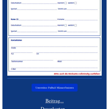
Unterstütze Fußball Männer/Junioren
Beitrag...
Dauerkarten...